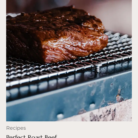
Recipes
Perfect Roast Beef