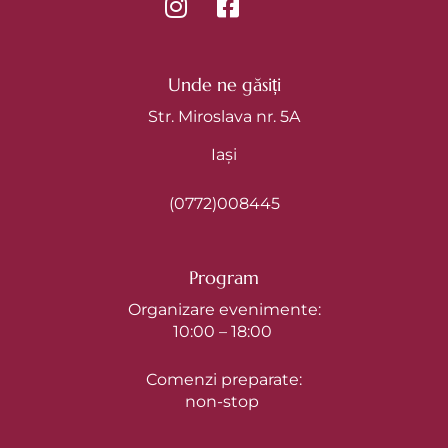
Unde ne găsiți
Str. Miroslava nr. 5A
Iași
(0772)008445
Program
Organizare evenimente:
10:00 – 18:00
Comenzi preparate:
non-stop