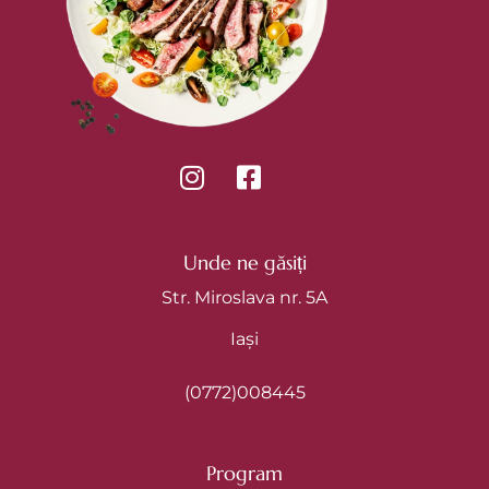
Unde ne găsiți
Str. Miroslava nr. 5A
Iași
(0772)008445
Program